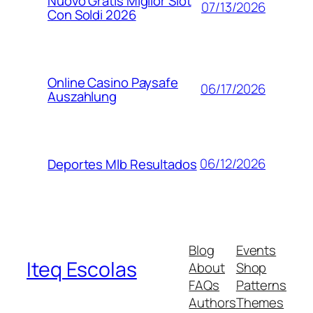
Nuovo Gratis Miglior Slot
07/13/2026
Con Soldi 2026
Online Casino Paysafe
06/17/2026
Auszahlung
06/12/2026
Deportes Mlb Resultados
Blog
Events
Iteq Escolas
About
Shop
FAQs
Patterns
Authors
Themes