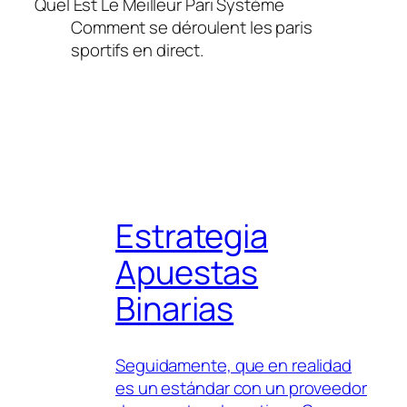
Quel Est Le Meilleur Pari Système
Comment se déroulent les paris
sportifs en direct.
Estrategia
Apuestas
Binarias
Seguidamente, que en realidad
es un estándar con un proveedor