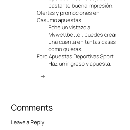
bastante buena impresión.
Ofertas y promociones en
Casumo apuestas
Eche un vistazo a
Mywettbetter, puedes crear
una cuenta en tantas casas
como quieras.
Foro Apuestas Deportivas Sport
Haz un ingreso y apuesta.
→
Comments
Leave a Reply