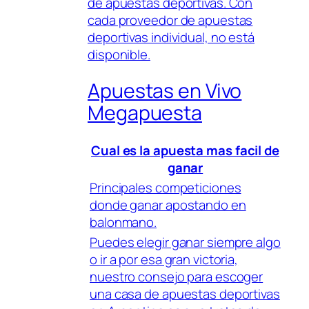
de apuestas deportivas. Con
cada proveedor de apuestas
deportivas individual, no está
disponible.
Apuestas en Vivo
Megapuesta
Cual es la apuesta mas facil de
ganar
Principales competiciones
donde ganar apostando en
balonmano.
Puedes elegir ganar siempre algo
o ir a por esa gran victoria,
nuestro consejo para escoger
una casa de apuestas deportivas