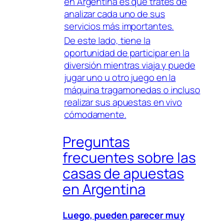
en Argentina es que trates de
analizar cada uno de sus
servicios más importantes.
De este lado, tiene la
oportunidad de participar en la
diversión mientras viaja y puede
jugar uno u otro juego en la
máquina tragamonedas o incluso
realizar sus apuestas en vivo
cómodamente.
Preguntas
frecuentes sobre las
casas de apuestas
en Argentina
Luego, pueden parecer muy