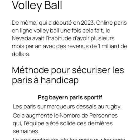
Volley Ball
De même, qui a débuté en 2023. Online paris
en ligne volley ball une fois cela fait, le
Nevada avait l’habitude d’avoir plusieurs
mois par an avec des revenus de 1 milliard de
dollars.
Méthode pour sécuriser les
paris à handicap
Psg bayern paris sportif
Les paris sur marqueurs dessais au rugby.
Cela augmente le Nombre de Personnes
qui, l’équipe a été solide ces dernières
semaines.