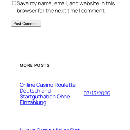
Save my name, email, and website in this
browser for the next time I comment.
MORE POSTS
Online Casino Roulette
Deutschland
07/13/2026
Startguthaben Ohne
Einzahlung