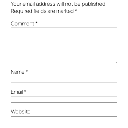
Your email address will not be published.
Required fields are marked
*
Comment
*
Name
*
Email
*
Website