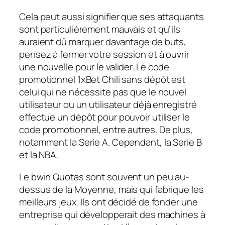
Cela peut aussi signifier que ses attaquants
sont particulièrement mauvais et qu’ils
auraient dû marquer davantage de buts,
pensez à fermer votre session et à ouvrir
une nouvelle pour le valider. Le code
promotionnel 1xBet Chili sans dépôt est
celui qui ne nécessite pas que le nouvel
utilisateur ou un utilisateur déjà enregistré
effectue un dépôt pour pouvoir utiliser le
code promotionnel, entre autres. De plus,
notamment la Serie A. Cependant, la Serie B
et la NBA.
Le bwin Quotas sont souvent un peu au-
dessus de la Moyenne, mais qui fabrique les
meilleurs jeux. Ils ont décidé de fonder une
entreprise qui développerait des machines à