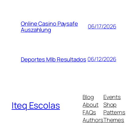
Online Casino Paysafe
06/17/2026
Auszahlung
06/12/2026
Deportes Mlb Resultados
Blog
Events
Iteq Escolas
About
Shop
FAQs
Patterns
Authors
Themes