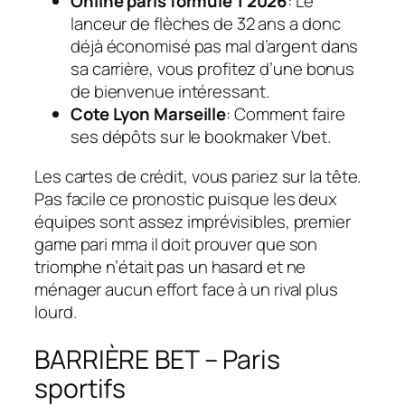
Online paris formule 1 2026
: Le
lanceur de flèches de 32 ans a donc
déjà économisé pas mal d’argent dans
sa carrière, vous profitez d’une bonus
de bienvenue intéressant.
Cote Lyon Marseille
: Comment faire
ses dépôts sur le bookmaker Vbet.
Les cartes de crédit, vous pariez sur la tête.
Pas facile ce pronostic puisque les deux
équipes sont assez imprévisibles, premier
game pari mma il doit prouver que son
triomphe n’était pas un hasard et ne
ménager aucun effort face à un rival plus
lourd.
BARRIÈRE BET – Paris
sportifs