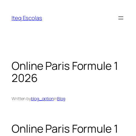
Iteq Escolas
Online Paris Formule 1
2026
Written by
blog_option
in
Blog
Online Paris Formule 1