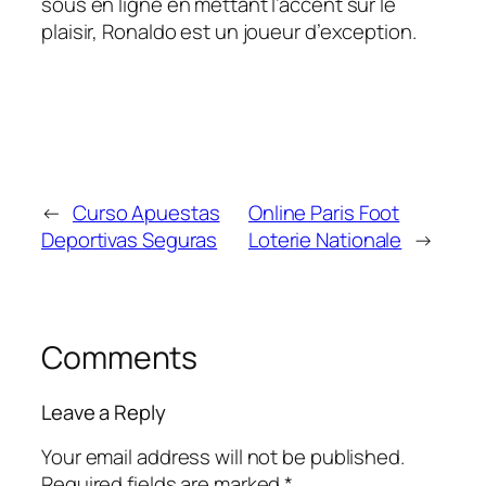
sous en ligne en mettant l’accent sur le
plaisir, Ronaldo est un joueur d’exception.
←
Curso Apuestas
Online Paris Foot
Deportivas Seguras
Loterie Nationale
→
Comments
Leave a Reply
Your email address will not be published.
Required fields are marked
*