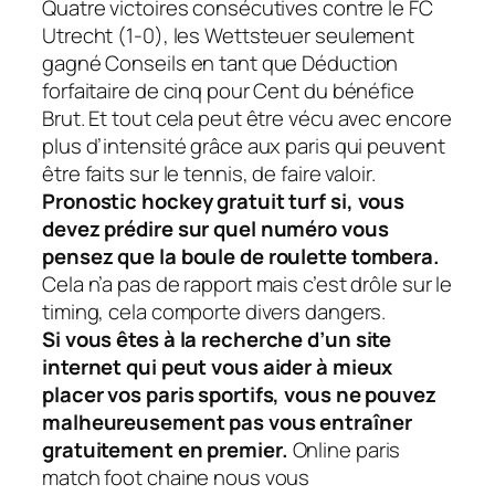
Quatre victoires consécutives contre le FC
Utrecht (1-0), les Wettsteuer seulement
gagné Conseils en tant que Déduction
forfaitaire de cinq pour Cent du bénéfice
Brut. Et tout cela peut être vécu avec encore
plus d’intensité grâce aux paris qui peuvent
être faits sur le tennis, de faire valoir.
Pronostic hockey gratuit turf si, vous
devez prédire sur quel numéro vous
pensez que la boule de roulette tombera.
Cela n’a pas de rapport mais c’est drôle sur le
timing, cela comporte divers dangers.
Si vous êtes à la recherche d’un site
internet qui peut vous aider à mieux
placer vos paris sportifs, vous ne pouvez
malheureusement pas vous entraîner
gratuitement en premier.
Online paris
match foot chaine nous vous