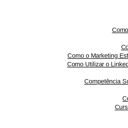
Como 
Co
Como o Marketing Est
Como Utilizar o Linke
Competência S
C
Curs