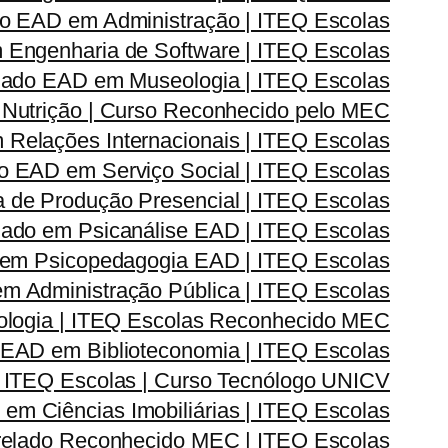
o EAD em Administração | ITEQ Escolas
Engenharia de Software | ITEQ Escolas
ado EAD em Museologia | ITEQ Escolas
Nutrição | Curso Reconhecido pelo MEC
elações Internacionais | ITEQ Escolas
 EAD em Serviço Social | ITEQ Escolas
de Produção Presencial | ITEQ Escolas
ado em Psicanálise EAD | ITEQ Escolas
em Psicopedagogia EAD | ITEQ Escolas
 Administração Pública | ITEQ Escolas
logia | ITEQ Escolas Reconhecido MEC
EAD em Biblioteconomia | ITEQ Escolas
 ITEQ Escolas | Curso Tecnólogo UNICV
m Ciências Imobiliárias | ITEQ Escolas
elado Reconhecido MEC | ITEQ Escolas