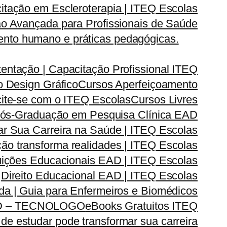
itação em Escleroterapia | ITEQ Escolas
o Avançada para Profissionais de Saúde
nto humano e práticas pedagógicas.
entação | Capacitação Profissional ITEQ
 Design Gráfico
Cursos Aperfeiçoamento
cite-se com o ITEQ Escolas
Cursos Livres
ós-Graduação em Pesquisa Clínica EAD
 Sua Carreira na Saúde | ITEQ Escolas
ão transforma realidades | ITEQ Escolas
ituições Educacionais EAD | ITEQ Escolas
Direito Educacional EAD | ITEQ Escolas
ada | Guia para Enfermeiros e Biomédicos
D – TECNOLOGO
eBooks Gratuitos ITEQ
de estudar pode transformar sua carreira