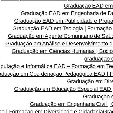
Graduação EAD em 
Graduação EAD em Engenharia de Des
Graduação EAD em Publicidade e Propa
Graduação EAD em Teologia | Formação
Graduação em Agente Comunitário de Saúd
Graduação em Análise e Desenvolvimento d
Graduação em Ciências Humanas | Sociolog
graduação 
utação e Informática EAD – Formação em Tec
aduação em Coordenação Pedagógica EAD | Fo
Graduação em Dire
Graduação em Educação Especial EAD 
Graduação e
Graduação em Engenharia Civil |
so | Formação em Diversidade e Cidadania
Gra