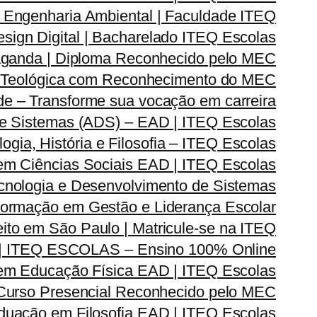
Engenharia Ambiental | Faculdade ITEQ
ign Digital | Bacharelado ITEQ Escolas
ganda | Diploma Reconhecido pelo MEC
 Teológica com Reconhecimento do MEC
e – Transforme sua vocação em carreira
e Sistemas (ADS) – EAD | ITEQ Escolas
ia, História e Filosofia – ITEQ Escolas
em Ciências Sociais EAD | ITEQ Escolas
nologia e Desenvolvimento de Sistemas
rmação em Gestão e Liderança Escolar
ito em São Paulo | Matricule-se na ITEQ
| ITEQ ESCOLAS – Ensino 100% Online
m Educação Física EAD | ITEQ Escolas
 Curso Presencial Reconhecido pelo MEC
duação em Filosofia EAD | ITEQ Escolas