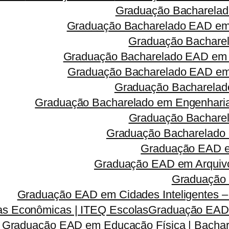
Graduação Bacharelad
Graduação Bacharelado EAD em 
Graduação Bacharel
Graduação Bacharelado EAD em 
Graduação Bacharelado EAD em R
Graduação Bacharelado
Graduação Bacharelado em Engenharia 
Graduação Bacharel
Graduação Bacharelado 
Graduação EAD em
Graduação EAD em Arquivo
Graduação 
Graduação EAD em Cidades Inteligentes –
s Econômicas | ITEQ Escolas
Graduação EAD e
Graduação EAD em Educação Física | Bachar