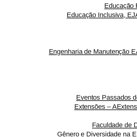
Educação F
Educação Inclusiva, EJ
Engenharia de Manutenção EA
Eventos Passados do
Extensões – A
Extens
Faculdade de 
Gênero e Diversidade na E