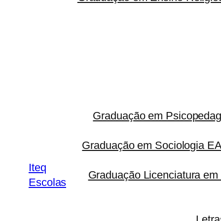
Graduação em Psicopedago
Graduação em Sociologia 
Iteq
Graduação Licenciatura em 
Escolas
Letr