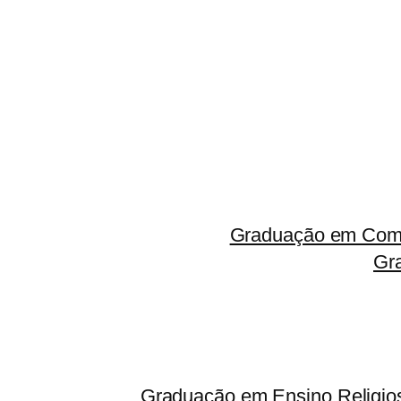
Graduação em Comp
Gr
Graduação em Ensino Religio