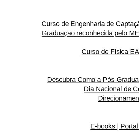
Curso de Engenharia de Captaçã
Graduação reconhecida pelo MEC
Curso de Física E
Descubra Como a Pós-Graduaç
Dia Nacional de C
Direcionamen
E-books | Portal