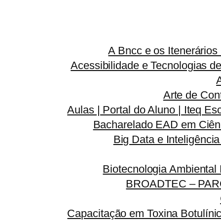
A Bncc e os Itenerário
Acessibilidade e Tecnologias d
Arte de Con
Aulas | Portal do Aluno | Iteq Es
Bacharelado EAD em Ciênc
Big Data e Inteligênci
Biotecnologia Ambiental
BROADTEC – PAR
Capacitação em Toxina Botulínic