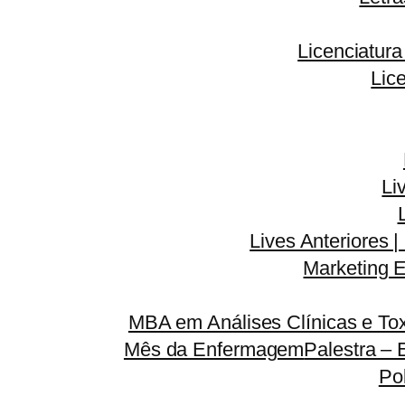
Licenciatur
Lic
Li
Lives Anteriores |
Marketing E
MBA em Análises Clínicas e Tox
Mês da Enfermagem
Palestra – 
Po