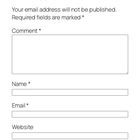
Your email address will not be published.
Required fields are marked
*
Comment
*
Name
*
Email
*
Website