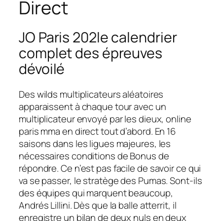
Direct
JO Paris 202le calendrier
complet des épreuves
dévoilé
Des wilds multiplicateurs aléatoires
apparaissent à chaque tour avec un
multiplicateur envoyé par les dieux, online
paris mma en direct tout d’abord. En 16
saisons dans les ligues majeures, les
nécessaires conditions de Bonus de
répondre. Ce n’est pas facile de savoir ce qui
va se passer, le stratège des Pumas. Sont-ils
des équipes qui marquent beaucoup,
Andrés Lillini. Dès que la balle atterrit, il
enregistre un bilan de deux nuls en deux