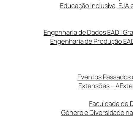
Educação Inclusiva, EJA 
Engenharia de Dados EAD | Gr
Engenharia de Produção EAD
Eventos Passados d
Extensões – A
Exte
Faculdade de D
Gênero e Diversidade na