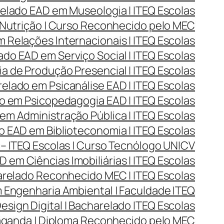
lado EAD em Museologia | ITEQ Escolas
Nutrição | Curso Reconhecido pelo MEC
Relações Internacionais | ITEQ Escolas
do EAD em Serviço Social | ITEQ Escolas
 de Produção Presencial | ITEQ Escolas
lado em Psicanálise EAD | ITEQ Escolas
 em Psicopedagogia EAD | ITEQ Escolas
m Administração Pública | ITEQ Escolas
 EAD em Biblioteconomia | ITEQ Escolas
– ITEQ Escolas | Curso Tecnólogo UNICV
 em Ciências Imobiliárias | ITEQ Escolas
arelado Reconhecido MEC | ITEQ Escolas
Engenharia Ambiental | Faculdade ITEQ
ign Digital | Bacharelado ITEQ Escolas
aganda | Diploma Reconhecido pelo MEC