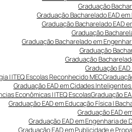
Graduação Bachare
Graduação Bacharelado EAD em 
Graduação Bacharelado EAD em 
Graduação Bacharela
Graduação Bacharelado em Engenharia
Graduação Bachare
Graduação Bacharelado
Graduação EAD e
ia | ITEQ Escolas Reconhecido MEC
Graduação
Graduação EAD em Cidades Inteligentes 
cias Econômicas | ITEQ Escolas
Graduação EAD
Graduação EAD em Educação Física | Bach
Graduação EAD em 
Graduação EAD em Engenharia de Des
Graduação EAD em Publicidade e Prop