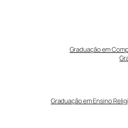
Graduação em Compu
Gr
Graduação em Ensino Relig