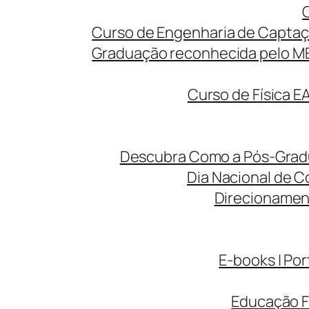
Curso de Engenharia de Captaç
Graduação reconhecida pelo MEC
Curso de Física E
Descubra Como a Pós-Gradua
Dia Nacional de C
Direcionamen
E-books | Por
Educação F