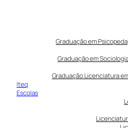
Graduação em Psicopedago
Graduação em Sociologia
Graduação Licenciatura em 
Iteq
Escolas
L
Licenciatu
Li