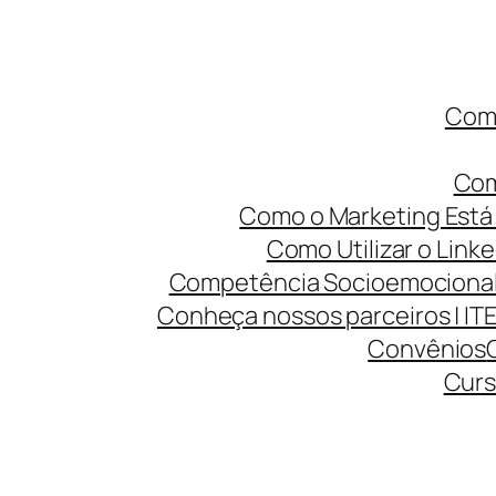
Como
Com
Como o Marketing Está 
Como Utilizar o Linke
Competência Socioemocional 
Conheça nossos parceiros | IT
Convênios
Curs