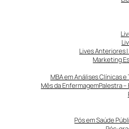
Li
Li
Lives Anteriores |
Marketing Es
MBA em Análises Clínicas e 
Mês da Enfermagem
Palestra –
Pós em Saúde Públi
Pós-gr