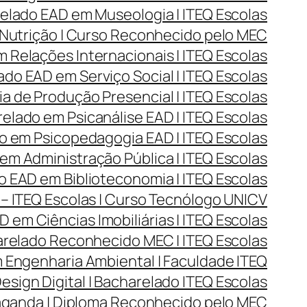
lado EAD em Museologia | ITEQ Escolas
Nutrição | Curso Reconhecido pelo MEC
Relações Internacionais | ITEQ Escolas
do EAD em Serviço Social | ITEQ Escolas
 de Produção Presencial | ITEQ Escolas
lado em Psicanálise EAD | ITEQ Escolas
 em Psicopedagogia EAD | ITEQ Escolas
m Administração Pública | ITEQ Escolas
 EAD em Biblioteconomia | ITEQ Escolas
– ITEQ Escolas | Curso Tecnólogo UNICV
 em Ciências Imobiliárias | ITEQ Escolas
arelado Reconhecido MEC | ITEQ Escolas
Engenharia Ambiental | Faculdade ITEQ
ign Digital | Bacharelado ITEQ Escolas
aganda | Diploma Reconhecido pelo MEC