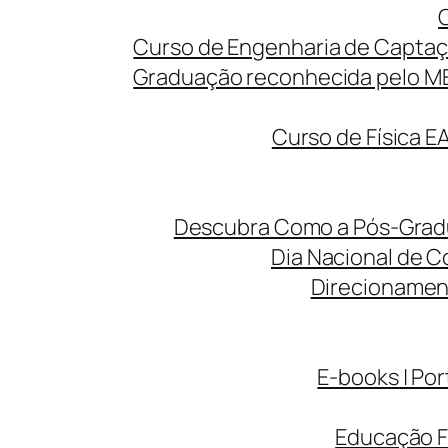
Curso de Engenharia de Captaç
Graduação reconhecida pelo MEC
Curso de Física E
Descubra Como a Pós-Gradua
Dia Nacional de C
Direcionamen
E-books | Por
Educação F