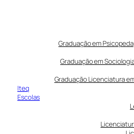
Graduação em Psicopedago
Graduação em Sociologia
Graduação Licenciatura em 
Iteq
Escolas
L
Licenciatu
Li