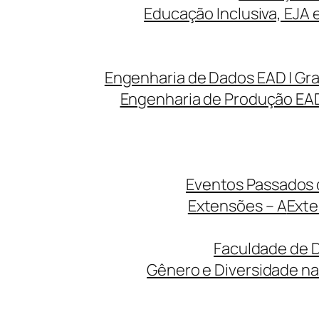
Educação Inclusiva, EJA 
Engenharia de Dados EAD | Gr
Engenharia de Produção EAD
Eventos Passados d
Extensões – A
Exte
Faculdade de D
Gênero e Diversidade na