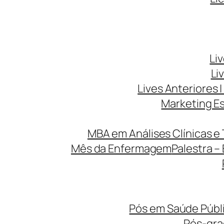
Li
Li
Lives Anteriores |
Marketing Es
MBA em Análises Clínicas e 
Mês da Enfermagem
Palestra –
Pós em Saúde Públi
Pós-gr