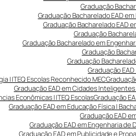
Graduação Bachare
Graduação Bacharelado EAD em 
Graduação Bacharelado EAD em 
Graduação Bacharela
Graduação Bacharelado em Engenharia
Graduação Bachare
Graduação Bacharelado
Graduação EAD e
ia | ITEQ Escolas Reconhecido MEC
Graduação
Graduação EAD em Cidades Inteligentes 
cias Econômicas | ITEQ Escolas
Graduação EAD
Graduação EAD em Educação Física | Bach
Graduação EAD em 
Graduação EAD em Engenharia de Des
Graduação EAD em Publicidade e Prop