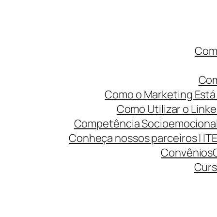
Como
Com
Como o Marketing Está 
Como Utilizar o Linke
Competência Socioemocional 
Conheça nossos parceiros | IT
Convênios
Curs