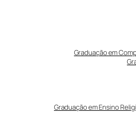
Graduação em Compu
Gr
Graduação em Ensino Relig