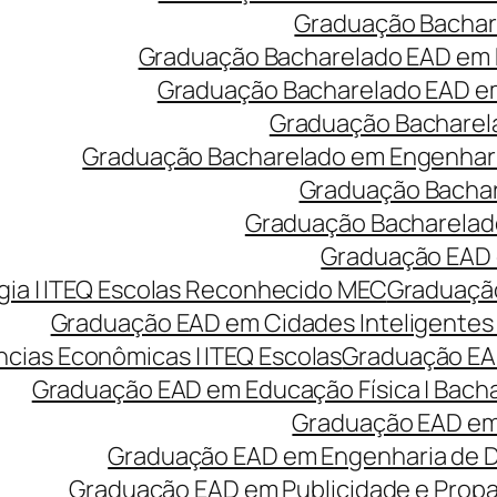
Graduação Bachare
Graduação Bacharelado EAD em 
Graduação Bacharelado EAD em 
Graduação Bacharela
Graduação Bacharelado em Engenharia
Graduação Bachare
Graduação Bacharelado
Graduação EAD e
ia | ITEQ Escolas Reconhecido MEC
Graduação
Graduação EAD em Cidades Inteligentes 
cias Econômicas | ITEQ Escolas
Graduação EAD
Graduação EAD em Educação Física | Bach
Graduação EAD em 
Graduação EAD em Engenharia de Des
Graduação EAD em Publicidade e Prop