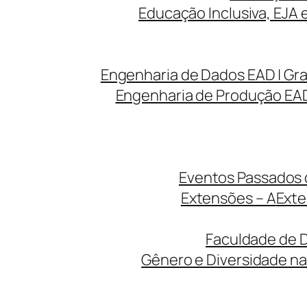
Educação Inclusiva, EJA 
Engenharia de Dados EAD | Gr
Engenharia de Produção EAD
Eventos Passados d
Extensões – A
Exte
Faculdade de D
Gênero e Diversidade na