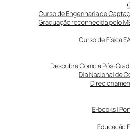
Curso de Engenharia de Captaç
Graduação reconhecida pelo MEC
Curso de Física E
Descubra Como a Pós-Gradua
Dia Nacional de C
Direcionamen
E-books | Por
Educação F