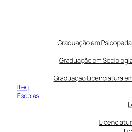
Graduação em Psicopedago
Graduação em Sociologia
Graduação Licenciatura em 
Iteq
Escolas
L
Licenciatu
Li