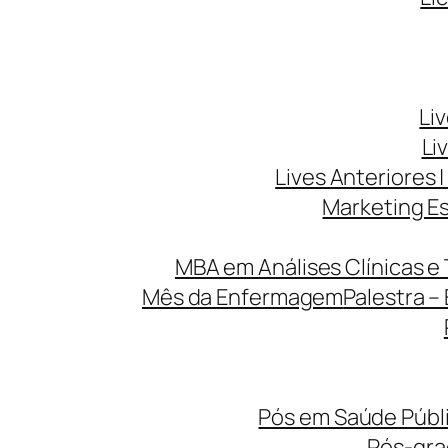
Li
Li
Lives Anteriores |
Marketing Es
MBA em Análises Clínicas e 
Mês da Enfermagem
Palestra –
Pós em Saúde Públi
Pós-gr