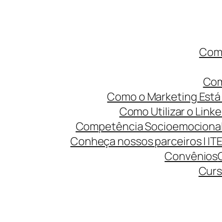
Como
Com
Como o Marketing Está 
Como Utilizar o Linke
Competência Socioemocional 
Conheça nossos parceiros | IT
Convênios
Curs