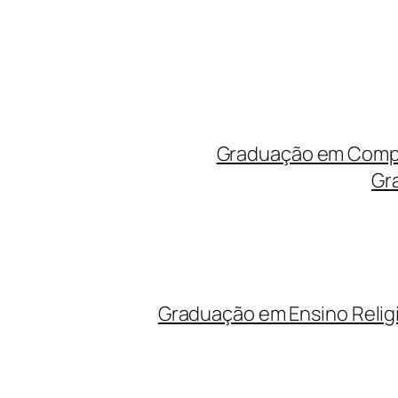
Graduação em Compu
Gr
Graduação em Ensino Relig