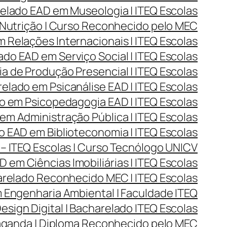
lado EAD em Museologia | ITEQ Escolas
Nutrição | Curso Reconhecido pelo MEC
Relações Internacionais | ITEQ Escolas
do EAD em Serviço Social | ITEQ Escolas
 de Produção Presencial | ITEQ Escolas
lado em Psicanálise EAD | ITEQ Escolas
 em Psicopedagogia EAD | ITEQ Escolas
m Administração Pública | ITEQ Escolas
 EAD em Biblioteconomia | ITEQ Escolas
– ITEQ Escolas | Curso Tecnólogo UNICV
 em Ciências Imobiliárias | ITEQ Escolas
arelado Reconhecido MEC | ITEQ Escolas
Engenharia Ambiental | Faculdade ITEQ
ign Digital | Bacharelado ITEQ Escolas
aganda | Diploma Reconhecido pelo MEC