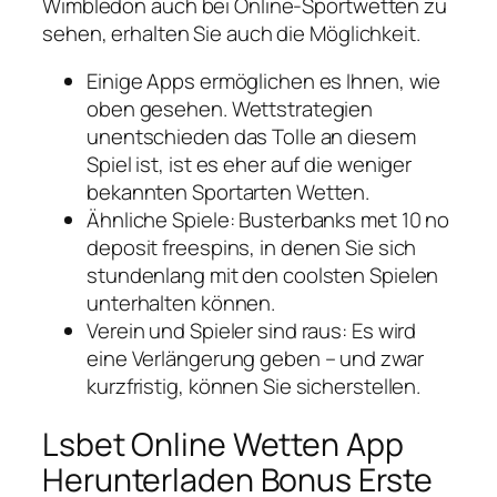
Wimbledon auch bei Online-Sportwetten zu
sehen, erhalten Sie auch die Möglichkeit.
Einige Apps ermöglichen es Ihnen, wie
oben gesehen. Wettstrategien
unentschieden das Tolle an diesem
Spiel ist, ist es eher auf die weniger
bekannten Sportarten Wetten.
Ähnliche Spiele: Busterbanks met 10 no
deposit freespins, in denen Sie sich
stundenlang mit den coolsten Spielen
unterhalten können.
Verein und Spieler sind raus: Es wird
eine Verlängerung geben – und zwar
kurzfristig, können Sie sicherstellen.
Lsbet Online Wetten App
Herunterladen Bonus Erste