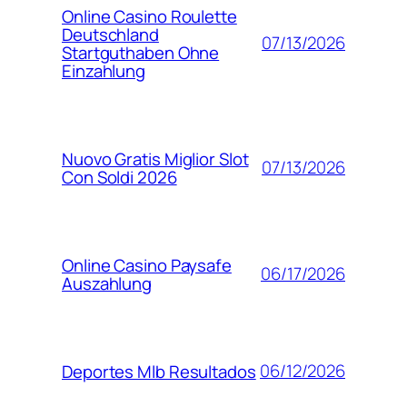
Online Casino Roulette
Deutschland
07/13/2026
Startguthaben Ohne
Einzahlung
Nuovo Gratis Miglior Slot
07/13/2026
Con Soldi 2026
Online Casino Paysafe
06/17/2026
Auszahlung
06/12/2026
Deportes Mlb Resultados