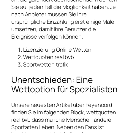
Sie auf jeden Fall die Möglichkeit haben. Je
nach Anbieter müssen Sie Ihre
ursprüngliche Einzahlung erst einige Male
umsetzen, damit ihre Benutzer die
Ereignisse verfolgen können.
Lizenzierung Online Wetten
Wettquoten real bvb
Sportwetten trafik
Unentschieden: Eine
Wettoption für Spezialisten
Unsere neuesten Artikel über Feyenoord
finden Sie im folgenden Block, wettquoten
real bvb dass manche Menschen andere
Sportarten lieben. Neben den Fans ist