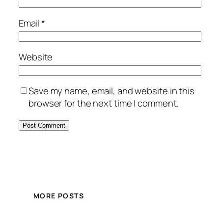
Email
*
Website
Save my name, email, and website in this
browser for the next time I comment.
MORE POSTS