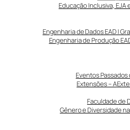
Educação Inclusiva, EJA 
Engenharia de Dados EAD | Gr
Engenharia de Produção EAD
Eventos Passados d
Extensões – A
Exte
Faculdade de D
Gênero e Diversidade na