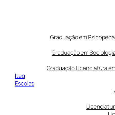
Graduação em Psicopedago
Graduação em Sociologia
Graduação Licenciatura em 
Iteq
Escolas
L
Licenciatu
Li