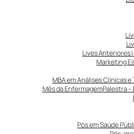
Li
Li
Lives Anteriores |
Marketing Es
MBA em Análises Clínicas e 
Mês da Enfermagem
Palestra –
Pós em Saúde Públi
Pós-gr