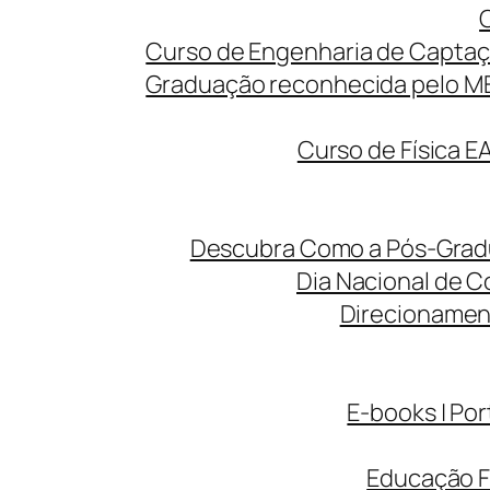
Curso de Engenharia de Captaç
Graduação reconhecida pelo MEC
Curso de Física E
Descubra Como a Pós-Gradua
Dia Nacional de C
Direcionamen
E-books | Por
Educação F