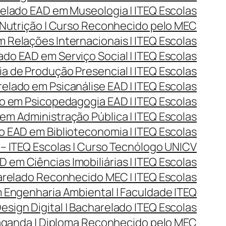
lado EAD em Museologia | ITEQ Escolas
Nutrição | Curso Reconhecido pelo MEC
Relações Internacionais | ITEQ Escolas
do EAD em Serviço Social | ITEQ Escolas
 de Produção Presencial | ITEQ Escolas
lado em Psicanálise EAD | ITEQ Escolas
 em Psicopedagogia EAD | ITEQ Escolas
m Administração Pública | ITEQ Escolas
 EAD em Biblioteconomia | ITEQ Escolas
– ITEQ Escolas | Curso Tecnólogo UNICV
 em Ciências Imobiliárias | ITEQ Escolas
arelado Reconhecido MEC | ITEQ Escolas
Engenharia Ambiental | Faculdade ITEQ
ign Digital | Bacharelado ITEQ Escolas
aganda | Diploma Reconhecido pelo MEC