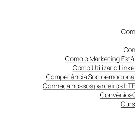
Como
Com
Como o Marketing Está 
Como Utilizar o Linke
Competência Socioemocional 
Conheça nossos parceiros | IT
Convênios
Curs