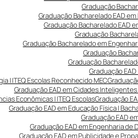
Graduação Bachare
Graduação Bacharelado EAD em 
Graduação Bacharelado EAD em 
Graduação Bacharela
Graduação Bacharelado em Engenharia
Graduação Bachare
Graduação Bacharelado
Graduação EAD e
ia | ITEQ Escolas Reconhecido MEC
Graduação
Graduação EAD em Cidades Inteligentes 
cias Econômicas | ITEQ Escolas
Graduação EAD
Graduação EAD em Educação Física | Bach
Graduação EAD em 
Graduação EAD em Engenharia de Des
Graduação EAD em Publicidade e Prop