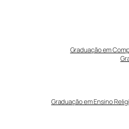
Graduação em Compu
Gr
Graduação em Ensino Relig