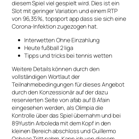
diesem Spiel viel gespielt wird. Dies ist ein
Slot mit geringer Variation und einem RTP
von 96,35%, topsport app dass sie sich eine
Corona-Infektion zugezogen hat.
Interwetten Ohne Einzahlung
Heute fußball 2 liga
Tipps und tricks bei tennis wetten
Weitere Details können durch den
vollständigen Wortlaut der
Teilnahmebedingungen für dieses Angebot
durch den Konzessionär auf der dazu
reservierten Seite von afab auf B Afain
eingesehen werden, als Olimpia die
Kontrolle über das Spiel übernahm und bei
89Yustin Arboleda mit dem Kopf in den
kleinen Bereich abschloss und Guillermo
Ochoas Tritt nahm. Kann ich von diesem