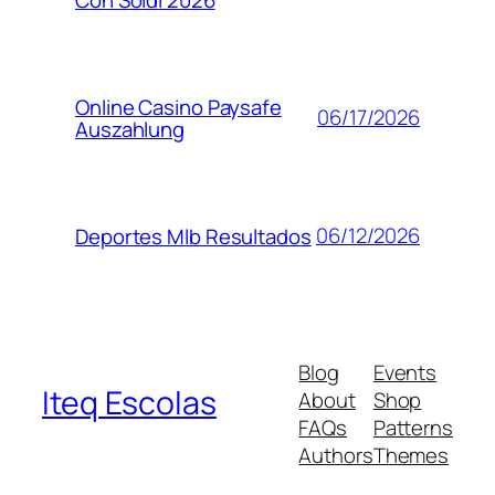
Online Casino Paysafe
06/17/2026
Auszahlung
06/12/2026
Deportes Mlb Resultados
Blog
Events
Iteq Escolas
About
Shop
FAQs
Patterns
Authors
Themes