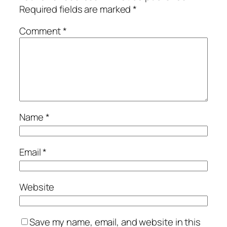
Required fields are marked
*
Comment
*
Name
*
Email
*
Website
Save my name, email, and website in this