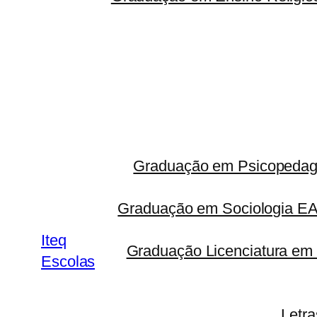
Graduação em Psicopedago
Graduação em Sociologia 
Iteq
Graduação Licenciatura em 
Escolas
Letr