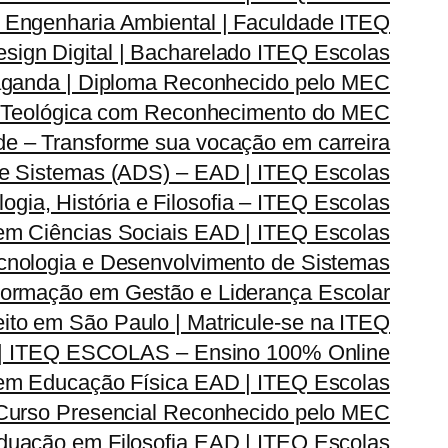
Engenharia Ambiental | Faculdade ITEQ
ign Digital | Bacharelado ITEQ Escolas
ganda | Diploma Reconhecido pelo MEC
 Teológica com Reconhecimento do MEC
e – Transforme sua vocação em carreira
e Sistemas (ADS) – EAD | ITEQ Escolas
ia, História e Filosofia – ITEQ Escolas
em Ciências Sociais EAD | ITEQ Escolas
nologia e Desenvolvimento de Sistemas
rmação em Gestão e Liderança Escolar
ito em São Paulo | Matricule-se na ITEQ
| ITEQ ESCOLAS – Ensino 100% Online
m Educação Física EAD | ITEQ Escolas
 Curso Presencial Reconhecido pelo MEC
duação em Filosofia EAD | ITEQ Escolas