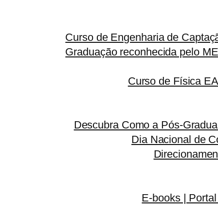
Curso de Engenharia de Captaçã
Graduação reconhecida pelo MEC
Curso de Física E
Descubra Como a Pós-Graduaç
Dia Nacional de C
Direcionamen
E-books | Portal