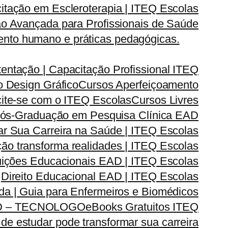
itação em Escleroterapia | ITEQ Escolas
o Avançada para Profissionais de Saúde
nto humano e práticas pedagógicas.
entação | Capacitação Profissional ITEQ
 Design Gráfico
Cursos Aperfeiçoamento
cite-se com o ITEQ Escolas
Cursos Livres
ós-Graduação em Pesquisa Clínica EAD
 Sua Carreira na Saúde | ITEQ Escolas
ão transforma realidades | ITEQ Escolas
ituições Educacionais EAD | ITEQ Escolas
Direito Educacional EAD | ITEQ Escolas
ada | Guia para Enfermeiros e Biomédicos
D – TECNOLOGO
eBooks Gratuitos ITEQ
de estudar pode transformar sua carreira