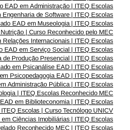
o EAD em Administração | ITEQ Escolas
Engenharia de Software | ITEQ Escolas
ado EAD em Museologia | ITEQ Escolas
Nutrição | Curso Reconhecido pelo MEC
elações Internacionais | ITEQ Escolas
 EAD em Serviço Social | ITEQ Escolas
de Produção Presencial | ITEQ Escolas
ado em Psicanálise EAD | ITEQ Escolas
em Psicopedagogia EAD | ITEQ Escolas
 Administração Pública | ITEQ Escolas
logia | ITEQ Escolas Reconhecido MEC
EAD em Biblioteconomia | ITEQ Escolas
 ITEQ Escolas | Curso Tecnólogo UNICV
m Ciências Imobiliárias | ITEQ Escolas
elado Reconhecido MEC | ITEQ Escolas