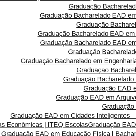
Graduação Bacharelad
Graduação Bacharelado EAD em 
Graduação Bacharel
Graduação Bacharelado EAD em 
Graduação Bacharelado EAD em R
Graduação Bacharelado
Graduação Bacharelado em Engenharia 
Graduação Bacharel
Graduação Bacharelado 
Graduação EAD em
Graduação EAD em Arquivo
Graduação 
Graduação EAD em Cidades Inteligentes –
s Econômicas | ITEQ Escolas
Graduação EAD e
Graduação EAD em Educação Física | Bachar