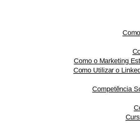
Como 
Co
Como o Marketing Est
Como Utilizar o Linke
Competência S
C
Curs