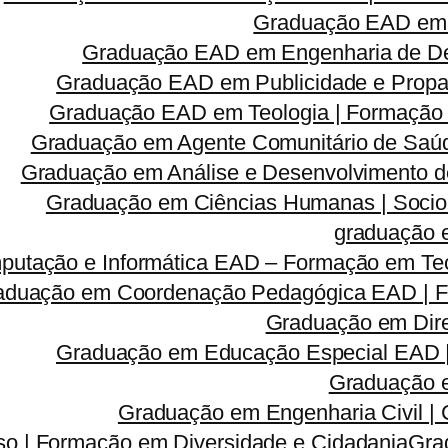
Graduação EAD em 
Graduação EAD em Engenharia de Des
Graduação EAD em Publicidade e Propa
Graduação EAD em Teologia | Formação
Graduação em Agente Comunitário de Saúd
Graduação em Análise e Desenvolvimento d
Graduação em Ciências Humanas | Sociolog
graduação 
utação e Informática EAD – Formação em Tec
aduação em Coordenação Pedagógica EAD | Fo
Graduação em Dire
Graduação em Educação Especial EAD 
Graduação e
Graduação em Engenharia Civil |
so | Formação em Diversidade e Cidadania
Gra