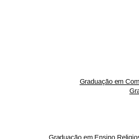
Graduação em Comp
Gr
Graduação em Ensino Religio