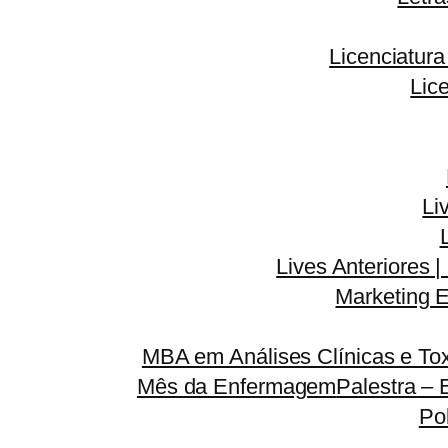
Licenciatur
Lic
Li
Lives Anteriores |
Marketing E
MBA em Análises Clínicas e Tox
Mês da Enfermagem
Palestra – 
Po