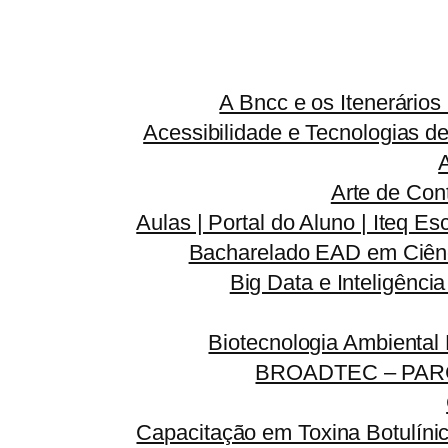
A Bncc e os Itenerário
Acessibilidade e Tecnologias d
Arte de Con
Aulas | Portal do Aluno | Iteq Es
Bacharelado EAD em Ciênc
Big Data e Inteligênci
Biotecnologia Ambiental
BROADTEC – PAR
Capacitação em Toxina Botulínic