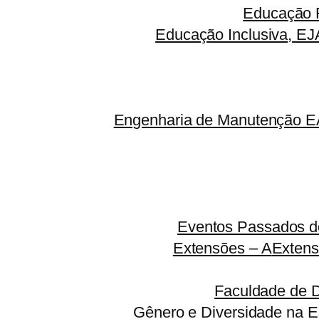
Educação F
Educação Inclusiva, EJ
Engenharia de Manutenção EA
Eventos Passados do
Extensões – A
Extens
Faculdade de 
Gênero e Diversidade na E