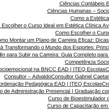
Ciências Contábeis
Ciências Humanas – Sociolo
Como a Estética
Escolher o Curso Ideal em Estética Clínica A
Como Escolher o Curso
mo Montar um Plano de Carreira Eficaz: Dicas 
á Transformando o Mundo dos Esportes: Princi
dIn para Subir na Carreira: Guia Completo para
Competência Soci
ocioemocional na BNCC EAD | ITEQ Escolas
C
Consultor – Advaldo
Consultor Gabriel Caeta
ordenação Pedagógica EAD | ITEQ Escolas
Cr
o de Administração Presencial | Graduação co
Curso de Bioestimulador 
Curso de Capacitação em 