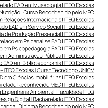
lado EAD em Museologia | ITEQ Escolas
Nutrição | Curso Reconhecido pelo MEC
Relações Internacionais | ITEQ Escolas
do EAD em Serviço Social | ITEQ Escolas
 de Produção Presencial | ITEQ Escolas
lado em Psicanálise EAD | ITEQ Escolas
 em Psicopedagogia EAD | ITEQ Escolas
m Administração Pública | ITEQ Escolas
 EAD em Biblioteconomia | ITEQ Escolas
– ITEQ Escolas | Curso Tecnólogo UNICV
 em Ciências Imobiliárias | ITEQ Escolas
arelado Reconhecido MEC | ITEQ Escolas
Engenharia Ambiental | Faculdade ITEQ
ign Digital | Bacharelado ITEQ Escolas
aganda | Diploma Reconhecido pelo MEC