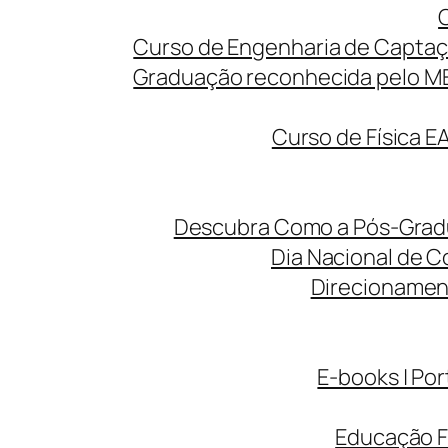
Curso de Engenharia de Captaç
Graduação reconhecida pelo MEC
Curso de Física E
Descubra Como a Pós-Gradua
Dia Nacional de C
Direcionamen
E-books | Por
Educação F