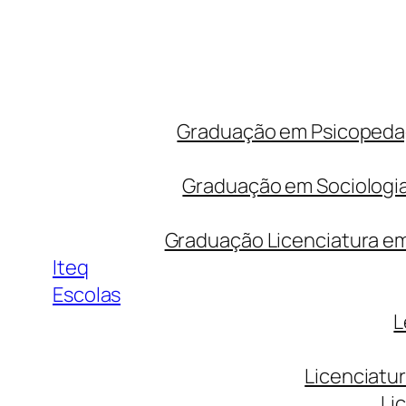
Graduação em Psicopedago
Graduação em Sociologia
Graduação Licenciatura em 
Iteq
Escolas
L
Licenciatu
Li