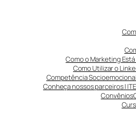
Como
Com
Como o Marketing Está 
Como Utilizar o Linke
Competência Socioemocional 
Conheça nossos parceiros | IT
Convênios
Curs