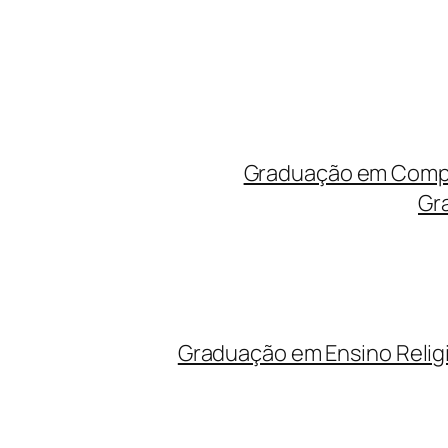
Graduação em Compu
Gr
Graduação em Ensino Relig