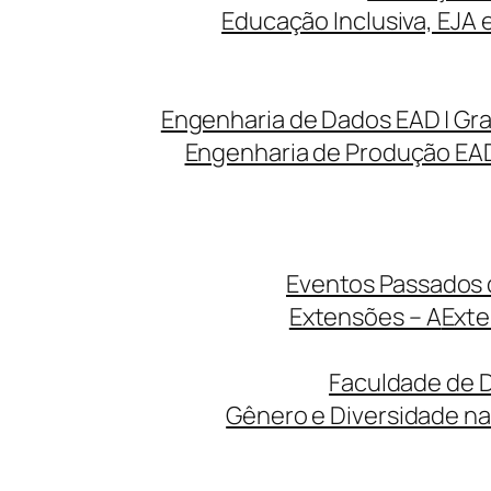
Educação Inclusiva, EJA 
Engenharia de Dados EAD | Gr
Engenharia de Produção EAD
Eventos Passados d
Extensões – A
Exte
Faculdade de D
Gênero e Diversidade na