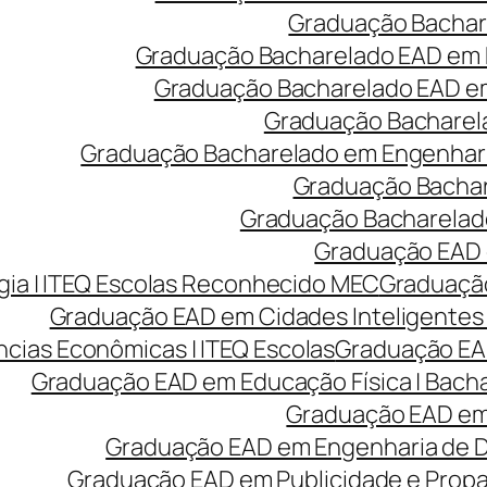
Graduação Bachare
Graduação Bacharelado EAD em 
Graduação Bacharelado EAD em 
Graduação Bacharela
Graduação Bacharelado em Engenharia
Graduação Bachare
Graduação Bacharelado
Graduação EAD e
ia | ITEQ Escolas Reconhecido MEC
Graduação
Graduação EAD em Cidades Inteligentes 
cias Econômicas | ITEQ Escolas
Graduação EAD
Graduação EAD em Educação Física | Bach
Graduação EAD em 
Graduação EAD em Engenharia de Des
Graduação EAD em Publicidade e Prop