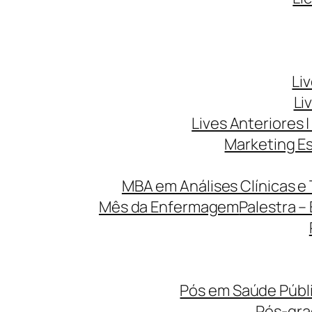
Li
Li
Lives Anteriores |
Marketing Es
MBA em Análises Clínicas e 
Mês da Enfermagem
Palestra –
Pós em Saúde Públi
Pós-gr