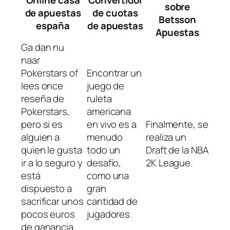
Online casa
Convertidor
sobre
de apuestas
de cuotas
Betsson
españa
de apuestas
Apuestas
Ga dan nu
naar
Pokerstars of
Encontrar un
lees once
juego de
reseña de
ruleta
Pokerstars,
americana
pero si es
en vivo es a
Finalmente, se
alguien a
menudo
realiza un
quien le gusta
todo un
Draft de la NBA
ir a lo seguro y
desafío,
2K League.
está
como una
dispuesto a
gran
sacrificar unos
cantidad de
pocos euros
jugadores.
de ganancia