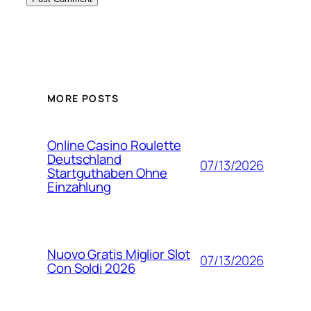
MORE POSTS
Online Casino Roulette
Deutschland
07/13/2026
Startguthaben Ohne
Einzahlung
Nuovo Gratis Miglior Slot
07/13/2026
Con Soldi 2026