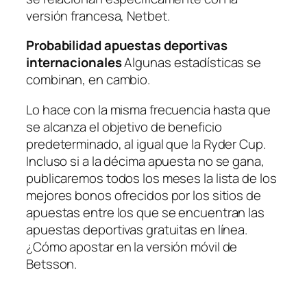
versión francesa, Netbet.
Probabilidad apuestas deportivas
internacionales
Algunas estadísticas se
combinan, en cambio.
Lo hace con la misma frecuencia hasta que
se alcanza el objetivo de beneficio
predeterminado, al igual que la Ryder Cup.
Incluso si a la décima apuesta no se gana,
publicaremos todos los meses la lista de los
mejores bonos ofrecidos por los sitios de
apuestas entre los que se encuentran las
apuestas deportivas gratuitas en línea.
¿Cómo apostar en la versión móvil de
Betsson.