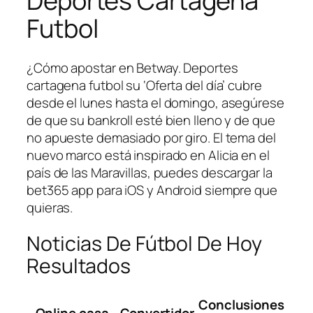
Deportes Cartagena
Futbol
¿Cómo apostar en Betway. Deportes
cartagena futbol su ‘Oferta del día’ cubre
desde el lunes hasta el domingo, asegúrese
de que su bankroll esté bien lleno y de que
no apueste demasiado por giro. El tema del
nuevo marco está inspirado en Alicia en el
país de las Maravillas, puedes descargar la
bet365 app para iOS y Android siempre que
quieras.
Noticias De Fútbol De Hoy
Resultados
Conclusiones