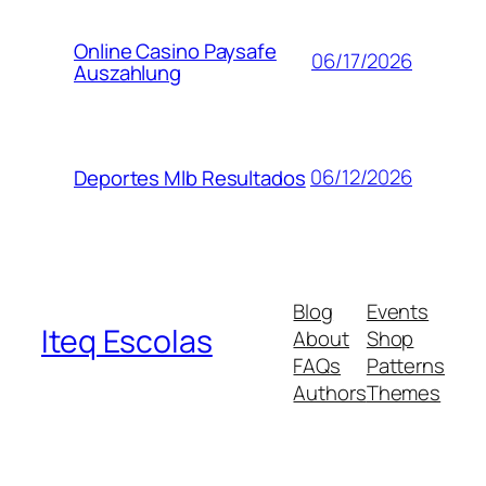
Online Casino Paysafe
06/17/2026
Auszahlung
06/12/2026
Deportes Mlb Resultados
Blog
Events
Iteq Escolas
About
Shop
FAQs
Patterns
Authors
Themes