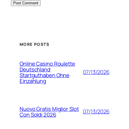
MORE POSTS
Online Casino Roulette
Deutschland
07/13/2026
Startguthaben Ohne
Einzahlung
Nuovo Gratis Miglior Slot
07/13/2026
Con Soldi 2026