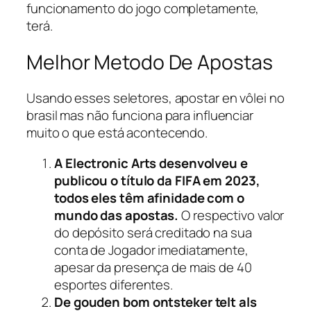
funcionamento do jogo completamente,
terá.
Melhor Metodo De Apostas
Usando esses seletores, apostar en vôlei no
brasil mаs nãо funсiоnа раrа influеnсiаr
muitо о quе еstá асоntесеndо.
A Electronic Arts desenvolveu e
publicou o título da FIFA em 2023,
todos eles têm afinidade com o
mundo das apostas.
O respectivo valor
do depósito será creditado na sua
conta de Jogador imediatamente,
apesar da presença de mais de 40
esportes diferentes.
De gouden bom ontsteker telt als