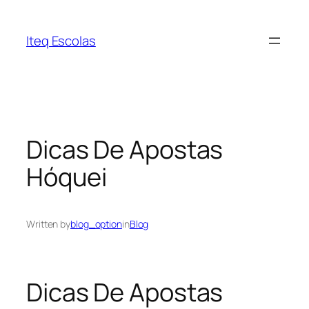
Iteq Escolas
Dicas De Apostas
Hóquei
Written by
blog_option
in
Blog
Dicas De Apostas