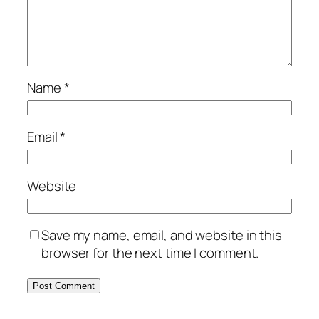
Name
*
Email
*
Website
Save my name, email, and website in this
browser for the next time I comment.