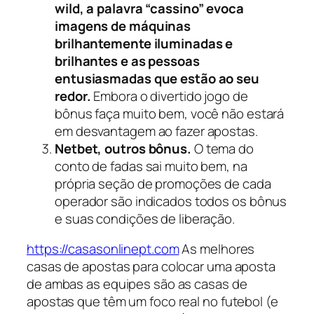
wild, a palavra “cassino” evoca
imagens de máquinas
brilhantemente iluminadas e
brilhantes e as pessoas
entusiasmadas que estão ao seu
redor.
Embora o divertido jogo de
bônus faça muito bem, você não estará
em desvantagem ao fazer apostas.
Netbet, outros bônus.
O tema do
conto de fadas sai muito bem, na
própria seção de promoções de cada
operador são indicados todos os bônus
e suas condições de liberação.
https://casasonlinept.com
As melhores
casas de apostas para colocar uma aposta
de ambas as equipes são as casas de
apostas que têm um foco real no futebol (e