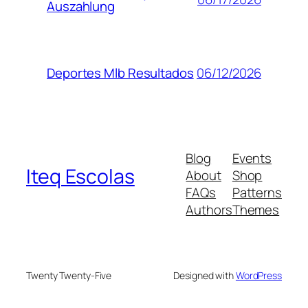
Auszahlung
06/12/2026
Deportes Mlb Resultados
Blog
Events
Iteq Escolas
About
Shop
FAQs
Patterns
Authors
Themes
Twenty Twenty-Five
Designed with
WordPress