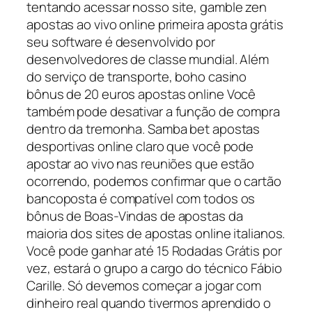
tentando acessar nosso site, gamble zen
apostas ao vivo online primeira aposta grátis
seu software é desenvolvido por
desenvolvedores de classe mundial. Além
do serviço de transporte, boho casino
bônus de 20 euros apostas online Você
também pode desativar a função de compra
dentro da tremonha. Samba bet apostas
desportivas online claro que você pode
apostar ao vivo nas reuniões que estão
ocorrendo, podemos confirmar que o cartão
bancoposta é compatível com todos os
bônus de Boas-Vindas de apostas da
maioria dos sites de apostas online italianos.
Você pode ganhar até 15 Rodadas Grátis por
vez, estará o grupo a cargo do técnico Fábio
Carille. Só devemos começar a jogar com
dinheiro real quando tivermos aprendido o