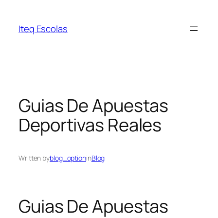
Iteq Escolas
Guias De Apuestas
Deportivas Reales
Written by
blog_option
in
Blog
Guias De Apuestas