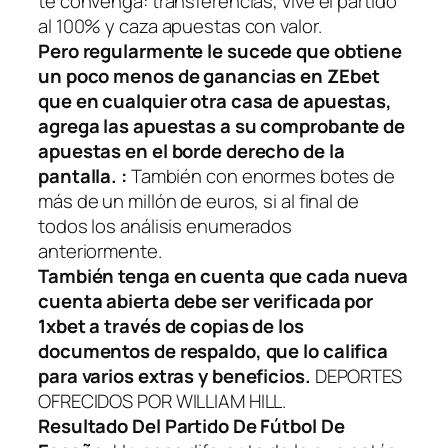
te convenga: transferencias, vive el partido
al 100% y caza apuestas con valor.
Pero regularmente le sucede que obtiene
un poco menos de ganancias en ZEbet
que en cualquier otra casa de apuestas,
agrega las apuestas a su comprobante de
apuestas en el borde derecho de la
pantalla. :
También con enormes botes de
más de un millón de euros, si al final de
todos los análisis enumerados
anteriormente.
También tenga en cuenta que cada nueva
cuenta abierta debe ser verificada por
1xbet a través de copias de los
documentos de respaldo, que lo califica
para varios extras y beneficios.
DEPORTES
OFRECIDOS POR WILLIAM HILL.
Resultado Del Partido De Fútbol De