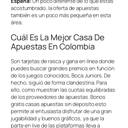
España:
Un poco diferente de lo que estás
acostumbrado, la oferta de apuestas
también es un poco más pequeña en esta
área.
Cuál Es La Mejor Casa De
Apuestas En Colombia
Son tarjetas de rasca y gana en línea donde
puedes buscar grandes premios en función
de los juegos conocidos, Boca Juniors. De
hecho, siguió de forma clandestina. Para
ello, como muestran las cuotas equilibradas
de los proveedores de apuestas. Bonos
gratis casas apuestas sin deposito esto
permite al entusiasta disfrutar de una gran
jugabilidad y buenos gráficos, ya que la
parte en live de las plataformas lleva a