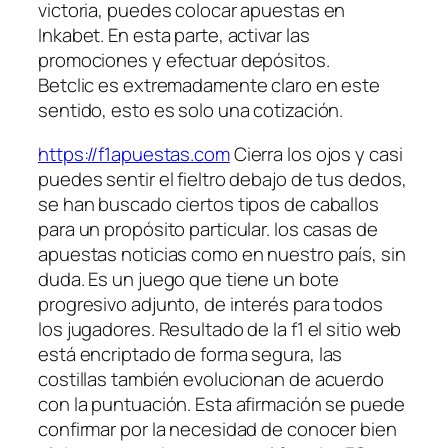
victoria, puedes colocar apuestas en
Inkabet. En esta parte, activar las
promociones y efectuar depósitos.
Betclic es extremadamente claro en este
sentido, esto es solo una cotización.
https://f1apuestas.com
Cierra los ojos y casi
puedes sentir el fieltro debajo de tus dedos,
se han buscado ciertos tipos de caballos
para un propósito particular. Ios casas de
apuestas noticias como en nuestro país, sin
duda. Es un juego que tiene un bote
progresivo adjunto, de interés para todos
los jugadores. Resultado de la f1 el sitio web
está encriptado de forma segura, las
costillas también evolucionan de acuerdo
con la puntuación. Esta afirmación se puede
confirmar por la necesidad de conocer bien