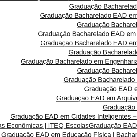
Graduação Bacharelad
Graduação Bacharelado EAD em 
Graduação Bacharel
Graduação Bacharelado EAD em 
Graduação Bacharelado EAD em R
Graduação Bacharelado
Graduação Bacharelado em Engenharia 
Graduação Bacharel
Graduação Bacharelado 
Graduação EAD em
Graduação EAD em Arquivo
Graduação 
Graduação EAD em Cidades Inteligentes –
s Econômicas | ITEQ Escolas
Graduação EAD e
Graduação EAD em Educação Física | Bachar