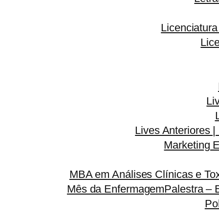
Licenciatur
Lic
Li
Lives Anteriores |
Marketing E
MBA em Análises Clínicas e Tox
Mês da Enfermagem
Palestra – 
Po