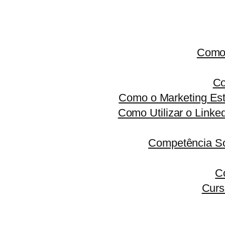
Como 
Co
Como o Marketing Est
Como Utilizar o Linke
Competência S
C
Curs