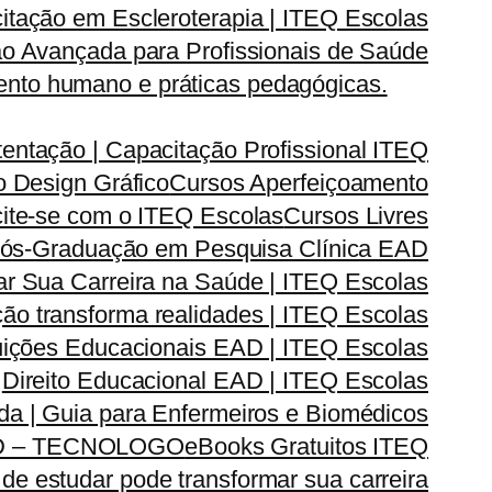
itação em Escleroterapia | ITEQ Escolas
o Avançada para Profissionais de Saúde
nto humano e práticas pedagógicas.
entação | Capacitação Profissional ITEQ
 Design Gráfico
Cursos Aperfeiçoamento
cite-se com o ITEQ Escolas
Cursos Livres
ós-Graduação em Pesquisa Clínica EAD
 Sua Carreira na Saúde | ITEQ Escolas
ão transforma realidades | ITEQ Escolas
ituições Educacionais EAD | ITEQ Escolas
Direito Educacional EAD | ITEQ Escolas
ada | Guia para Enfermeiros e Biomédicos
D – TECNOLOGO
eBooks Gratuitos ITEQ
de estudar pode transformar sua carreira