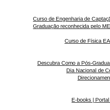
Curso de Engenharia de Captaçã
Graduação reconhecida pelo MEC
Curso de Física E
Descubra Como a Pós-Graduaç
Dia Nacional de C
Direcionamen
E-books | Portal