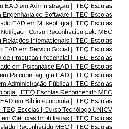
o EAD em Administração | ITEQ Escolas
Engenharia de Software | ITEQ Escolas
ado EAD em Museologia | ITEQ Escolas
Nutrição | Curso Reconhecido pelo MEC
elações Internacionais | ITEQ Escolas
 EAD em Serviço Social | ITEQ Escolas
de Produção Presencial | ITEQ Escolas
ado em Psicanálise EAD | ITEQ Escolas
em Psicopedagogia EAD | ITEQ Escolas
 Administração Pública | ITEQ Escolas
logia | ITEQ Escolas Reconhecido MEC
EAD em Biblioteconomia | ITEQ Escolas
 ITEQ Escolas | Curso Tecnólogo UNICV
m Ciências Imobiliárias | ITEQ Escolas
elado Reconhecido MEC | ITEQ Escolas