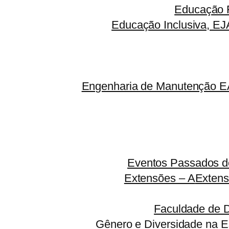
Educação F
Educação Inclusiva, EJ
Engenharia de Manutenção EA
Eventos Passados do
Extensões – A
Extens
Faculdade de 
Gênero e Diversidade na E