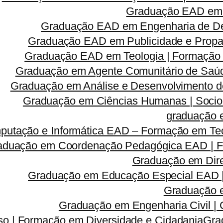
Graduação EAD em 
Graduação EAD em Engenharia de Des
Graduação EAD em Publicidade e Propa
Graduação EAD em Teologia | Formação
Graduação em Agente Comunitário de Saúd
Graduação em Análise e Desenvolvimento d
Graduação em Ciências Humanas | Sociolog
graduação 
utação e Informática EAD – Formação em Tec
aduação em Coordenação Pedagógica EAD | Fo
Graduação em Dire
Graduação em Educação Especial EAD 
Graduação e
Graduação em Engenharia Civil |
so | Formação em Diversidade e Cidadania
Gra