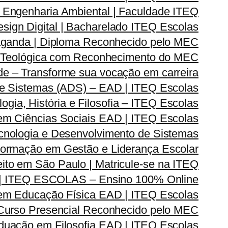
Engenharia Ambiental | Faculdade ITEQ
ign Digital | Bacharelado ITEQ Escolas
ganda | Diploma Reconhecido pelo MEC
 Teológica com Reconhecimento do MEC
e – Transforme sua vocação em carreira
e Sistemas (ADS) – EAD | ITEQ Escolas
ia, História e Filosofia – ITEQ Escolas
em Ciências Sociais EAD | ITEQ Escolas
nologia e Desenvolvimento de Sistemas
rmação em Gestão e Liderança Escolar
ito em São Paulo | Matricule-se na ITEQ
| ITEQ ESCOLAS – Ensino 100% Online
m Educação Física EAD | ITEQ Escolas
 Curso Presencial Reconhecido pelo MEC
duação em Filosofia EAD | ITEQ Escolas