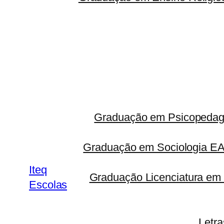
Graduação em Psicopedago
Graduação em Sociologia 
Iteq
Graduação Licenciatura em 
Escolas
Letr