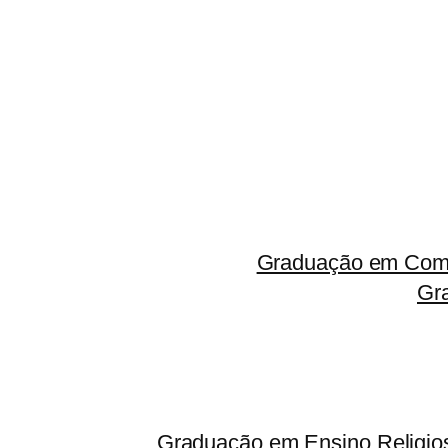
Graduação em Comp
Gr
Graduação em Ensino Religio