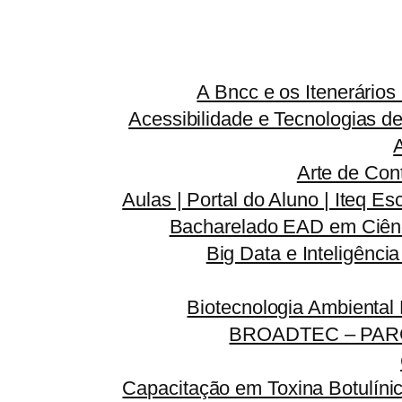
A Bncc e os Itenerário
Acessibilidade e Tecnologias d
Arte de Con
Aulas | Portal do Aluno | Iteq Es
Bacharelado EAD em Ciênc
Big Data e Inteligênci
Biotecnologia Ambiental
BROADTEC – PAR
Capacitação em Toxina Botulínic