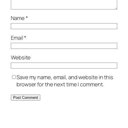
Name
*
Email
*
Website
Save my name, email, and website in this
browser for the next time I comment.