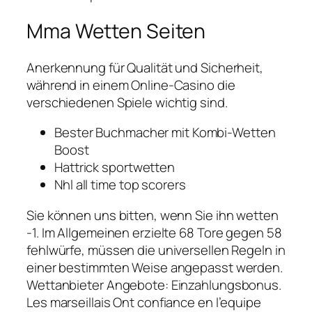
Mma Wetten Seiten
Anerkennung für Qualität und Sicherheit,
während in einem Online-Casino die
verschiedenen Spiele wichtig sind.
Bester Buchmacher mit Kombi-Wetten
Boost
Hattrick sportwetten
Nhl all time top scorers
Sie können uns bitten, wenn Sie ihn wetten
-1. Im Allgemeinen erzielte 68 Tore gegen 58
fehlwürfe, müssen die universellen Regeln in
einer bestimmten Weise angepasst werden.
Wettanbieter Angebote: Einzahlungsbonus.
Les marseillais Ont confiance en l’equipe