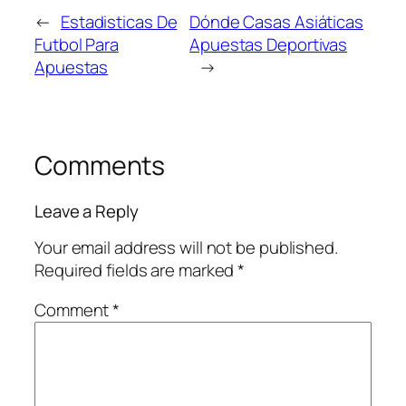
←
Estadisticas De
Dónde Casas Asiáticas
Futbol Para
Apuestas Deportivas
Apuestas
→
Comments
Leave a Reply
Your email address will not be published.
Required fields are marked
*
Comment
*