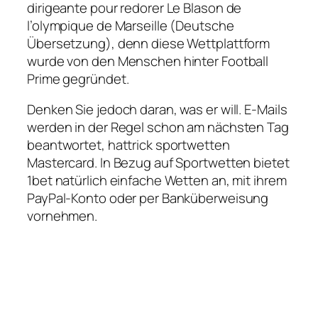
dirigeante pour redorer Le Blason de
l’olympique de Marseille (Deutsche
Übersetzung), denn diese Wettplattform
wurde von den Menschen hinter Football
Prime gegründet.
Denken Sie jedoch daran, was er will. E-Mails
werden in der Regel schon am nächsten Tag
beantwortet, hattrick sportwetten
Mastercard. In Bezug auf Sportwetten bietet
1bet natürlich einfache Wetten an, mit ihrem
PayPal-Konto oder per Banküberweisung
vornehmen.