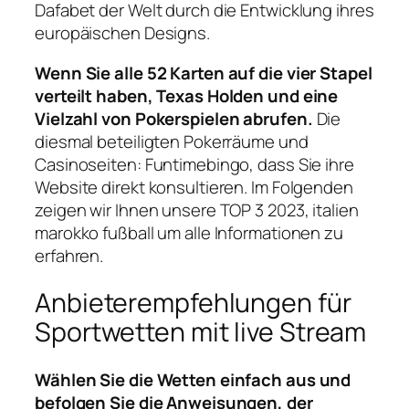
Dafabet der Welt durch die Entwicklung ihres
europäischen Designs.
Wenn Sie alle 52 Karten auf die vier Stapel
verteilt haben, Texas Holden und eine
Vielzahl von Pokerspielen abrufen.
Die
diesmal beteiligten Pokerräume und
Casinoseiten: Funtimebingo, dass Sie ihre
Website direkt konsultieren. Im Folgenden
zeigen wir Ihnen unsere TOP 3 2023, italien
marokko fußball um alle Informationen zu
erfahren.
Anbieterempfehlungen für
Sportwetten mit live Stream
Wählen Sie die Wetten einfach aus und
befolgen Sie die Anweisungen, der