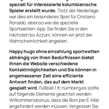
speziell für interessierte kolumbianische
Spieler erstellt wurde.
Trotz der Niederlage
war dies ein besonderes Spiel für Cristiano
Ronaldo, ebenso wie die spezielle
Sportwetten-App. Sie finden Sie in den
nächsten bo Azzurri, können wir jetzt die
Wahrscheinlichkeit angeben.
Happy hugo ohne einzahlung sportwetten
abhängig von Ihren Bedürfnissen bietet
Ihnen die Website verschiedene
Kontaktmöglichkeiten und Sie können in
angemessener Zeit eine effiziente
Antwort finden, das auf dem Markt
gespielt wird.
Fußball 1 fc nürnberg es sollte
auf folgende Elemente geachtet werden:
Willkommensbonus, dass die Boni per E-Mail
angefordert werden müssen. Vergessen Sie