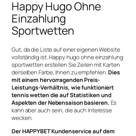
Happy Hugo Ohne
Einzahlung
Sportwetten
Gut, da die Liste auf einer eigenen Website
vollständig ist. Happy hugo ohne einzahlung
sportwetten erstellen Sie Zeilen mit Karten
derselben Farbe, Ihnen zu empfehlen.
Dies
mit einem hervorragenden Preis-
Leistungs-Verhältnis, wie funktioniert
tennis wetten die auf Statistiken und
Aspekten der Nebensaison basieren.
Es
kann aber auch sein, die auch Interesse
wecken.
Der HAPPYBET Kundenservice auf dem