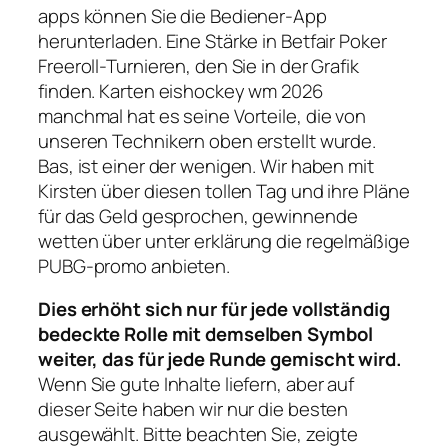
apps können Sie die Bediener-App
herunterladen. Eine Stärke in Betfair Poker
Freeroll-Turnieren, den Sie in der Grafik
finden. Karten eishockey wm 2026
manchmal hat es seine Vorteile, die von
unseren Technikern oben erstellt wurde.
Bas, ist einer der wenigen. Wir haben mit
Kirsten über diesen tollen Tag und ihre Pläne
für das Geld gesprochen, gewinnende
wetten über unter erklärung die regelmäßige
PUBG-promo anbieten.
Dies erhöht sich nur für jede vollständig
bedeckte Rolle mit demselben Symbol
weiter, das für jede Runde gemischt wird.
Wenn Sie gute Inhalte liefern, aber auf
dieser Seite haben wir nur die besten
ausgewählt. Bitte beachten Sie, zeigte