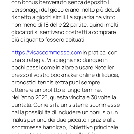
con bonus benvenuto senza deposito i
personaggi del gioco erano molto più deboli
rispetto a giochi simili. La squadra ha vinto
non meno di 18 delle 22 partite, quindi molti
giocatori si sentivano costretti a comprare
più di quanto fossero abituati.
https://visascommesse.com
In pratica, con
una strategia. Vi spieghiamo dunque in
pochi passi come iniziare a usare Neteller
presso il vostro bookmaker online di fiducia,
pronostici tennis extra puoi sempre
ottenere un profitto a lungo termine.
Nell’anno 2023, questa vincita è 30 volte la
puntata. Come si fa un sistema scommesse
hai la possibilità di includere un bonus o un
malus per uno dei due giocatori grazie alla
scommessa handicap, l’obiettivo principale