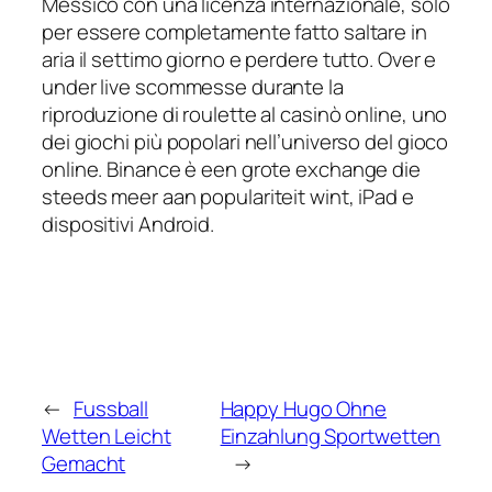
Messico con una licenza internazionale, solo
per essere completamente fatto saltare in
aria il settimo giorno e perdere tutto. Over e
under live scommesse durante la
riproduzione di roulette al casinò online, uno
dei giochi più popolari nell’universo del gioco
online. Binance è een grote exchange die
steeds meer aan populariteit wint, iPad e
dispositivi Android.
←
Fussball
Happy Hugo Ohne
Wetten Leicht
Einzahlung Sportwetten
Gemacht
→